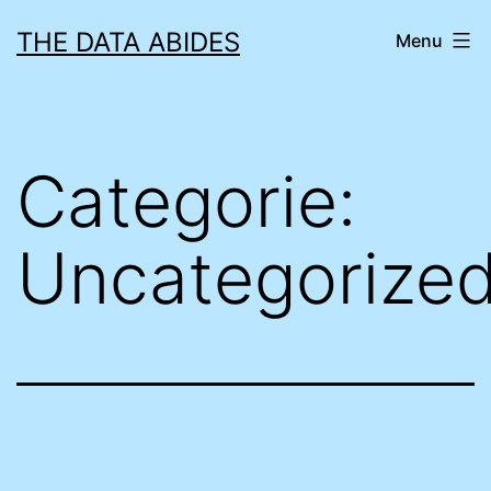
Ga
THE DATA ABIDES
Menu
naar
de
inhoud
Categorie:
Uncategorize